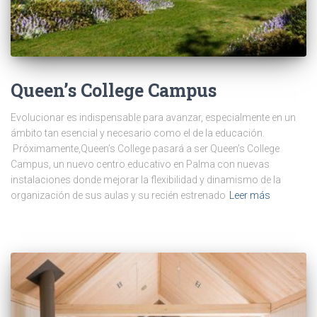
Queen’s College Campus
Evolucionar es indispensable para avanzar, especialmente en un
ámbito tan esencial y necesario como el de la educación.
Próximamente,Queen’s College pasará a ser Queen’s College
Campus, un nuevo centro educativo en Palma con nuevas
instalaciones donde mejorar la flexibilidad y dinamismo de la
organización de sus aulas y su recién estrenado
Leer más