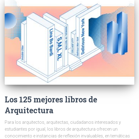
Los 125 mejores libros de
Arquitectura
Para los arquitectos, arquitectas, ciudadanos interesados y
estudiantes por igual, los libros de arquitectura ofrecen un
conocimiento e instancias de reflexión invaluables, en temáticas