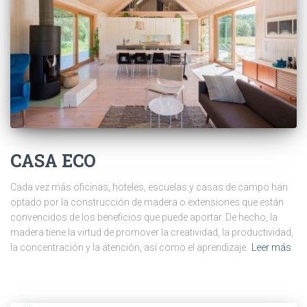
CASA ECO
Cada vez más oficinas, hoteles, escuelas y casas de campo han
optado por la construcción de madera o extensiones que están
convencidos de los beneficios que puede aportar. De hecho, la
madera tiene la virtud de promover la creatividad, la productividad,
la concentración y la atención, así como el aprendizaje.
Leer más